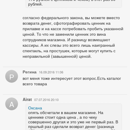
рублей.
согласно федерального закона, вы можете вместо
возврата денег, сфотографировать ценник на
прилавке и на кассе потребовать пробить указанной
ценой. То что не заменили ценник это вина
сотрудников магазина. И разницу возмещают
кассиры. А их слезы это всего лишь наигранный
спектакль, на простушек, которые могут купить с
неправильной (завышенной) ценой.
Регина
16.09.2016 11:06
Р
вот меня тоже интересует этот вопрос.Есть каталог
всего товара
Airat
07.07.2016 20:10
A
Оксана
опять обсчетали в вашем магазине. На
ценнике стоит одна цена , а по чеку
совершенно другая и это уже не первый раз. В
пршлый раз сделали возврат денег (разница