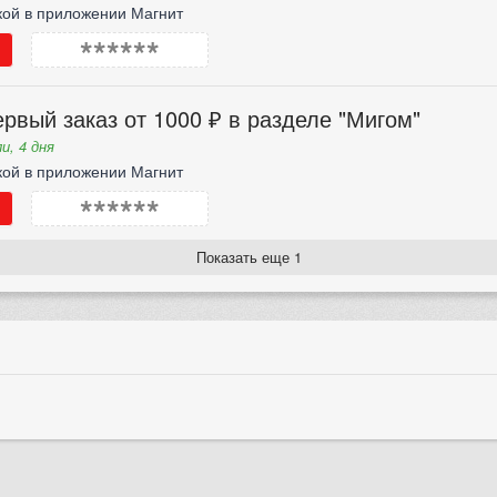
кой в приложении Магнит
******
рвый заказ от 1000 ₽ в разделе "Мигом"
и, 4 дня
кой в приложении Магнит
******
Показать еще 1