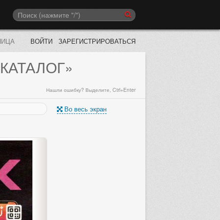
НИЦА
ВОЙТИ
ЗАРЕГИСТРИРОВАТЬСЯ
 КАТАЛОГ»
Нашли ошибку? Выделите, Ctrl+Enter
Во весь экран