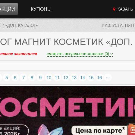
АКЦИИ
КУПОНЫ
КАЗАНЬ
Г
/
«ДОП. КАТАЛОГ»
7 АВГУСТА, ПЯТ
ОГ
МАГНИТ КОСМЕТИК «ДОП.
аталог закончился
смотреть актуальные каталоги (3)
...
5
6
7
8
9
10
11
12
13
14
15
16