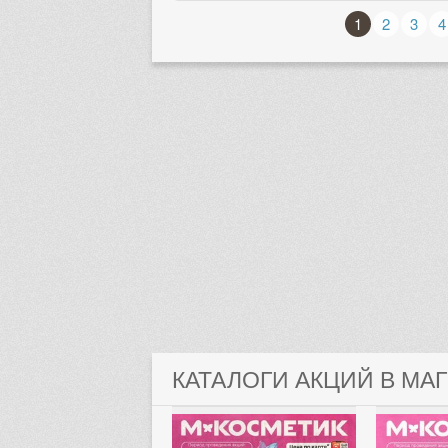
1
2
3
4
КАТАЛОГИ АКЦИЙ В МА