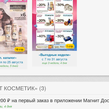
1 стр.
16 стр.
«Выгодные недели»
. каталог»
с 7 по 31 августа
я по 25 августа
еще 3 недели, 4 дня
недели, 5 дней
 КОСМЕТИК» (3)
00 ₽ на первый заказ в приложении Магнит Дос
и, 4 дня