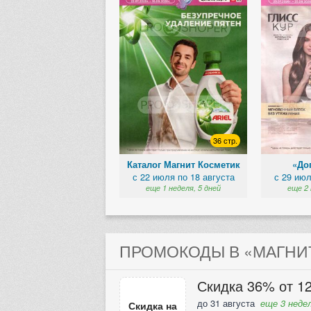
36 стр.
Каталог Магнит Косметик
«Доп
с 22 июля по 18 августа
с 29 июл
еще 1 неделя, 5 дней
еще 2 
ПРОМОКОДЫ В «МАГНИТ
Скидка 36% от 12
до 31 августа
еще 3 недел
Скидка на