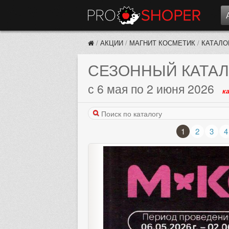
/
АКЦИИ
/
МАГНИТ КОСМЕТИК
/
КАТАЛО
СЕЗОННЫЙ КАТАЛ
с 6 мая по 2 июня 2026
к
1
2
3
4