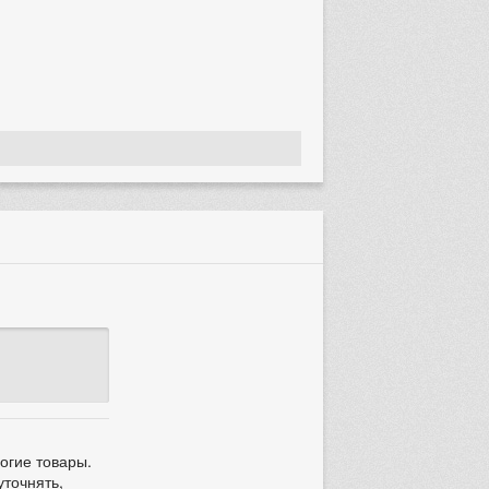
огие товары.
уточнять,