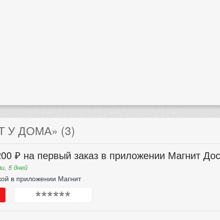
 У ДОМА» (3)
00 ₽ на первый заказ в приложении Магнит Дос
и, 5 дней
кой в приложении Магнит
******