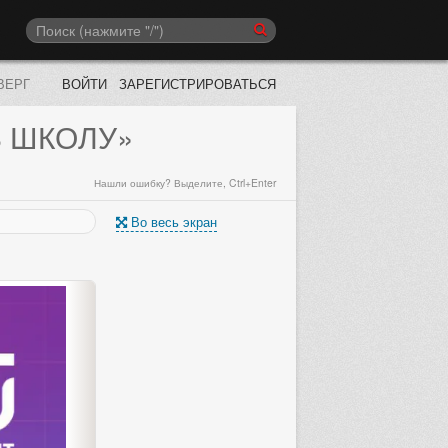
ВЕРГ
ВОЙТИ
ЗАРЕГИСТРИРОВАТЬСЯ
В ШКОЛУ»
Нашли ошибку? Выделите, Ctrl+Enter
Во весь экран