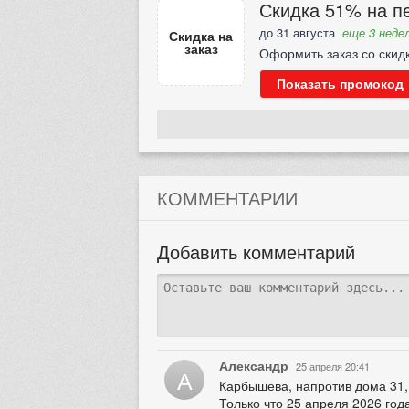
Скидка 51% на пе
до 31 августа
еще 3 недел
Скидка на
заказ
Оформить заказ со скид
Показать промокод
КОММЕНТАРИИ
Добавить комментарий
Александр
25 апреля 20:41
А
Карбышева, напротив дома 31, 
Только что 25 апреля 2026 года