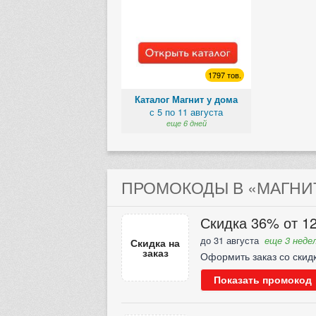
1797 тов.
Каталог Магнит у дома
с 5 по 11 августа
еще 6 дней
ПРОМОКОДЫ В «МАГНИТ
Скидка 36% от 12
до 31 августа
еще 3 недел
Скидка на
заказ
Оформить заказ со скид
Показать промокод