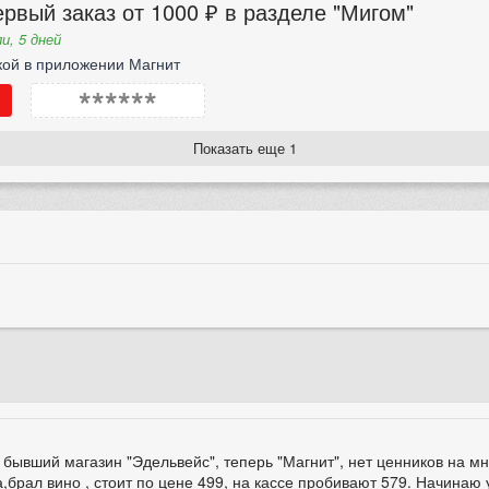
рвый заказ от 1000 ₽ в разделе "Мигом"
и, 5 дней
кой в приложении Магнит
******
Показать еще 1
бывший магазин "Эдельвейс", теперь "Магнит", нет ценников на мн
,брал вино , стоит по цене 499, на кассе пробивают 579. Начинаю 