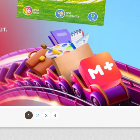
1
2
3
4