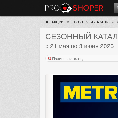
/
АКЦИИ
/
METRO
/
ВОЛГА-КАЗАНЬ
/
«С
СЕЗОННЫЙ КАТАЛ
с 21 мая по 3 июня 2026