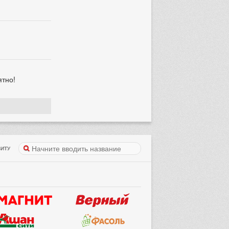
ятно!
ИТУ