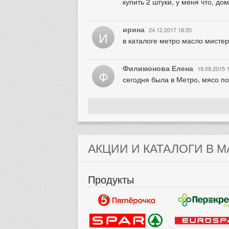
купить 2 штуки, у меня что, до
ирина
24.12.2017 18:20
И
в каталоге метро масло мистер
Филимонова Елена
19.09.2015 
Ф
сегодня была в Метро, мясо по 
АКЦИИ И КАТАЛОГИ В М
Продукты