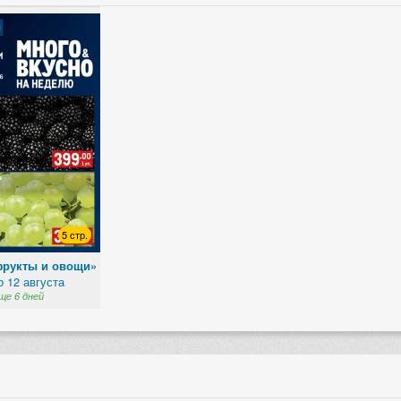
5 стр.
фрукты и овощи»
о 12 августа
ще 6 дней