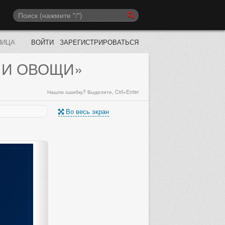
НИЦА
ВОЙТИ
ЗАРЕГИСТРИРОВАТЬСЯ
 И ОВОЩИ»
Нашли ошибку? Выделите, Ctrl+Enter
Во весь экран