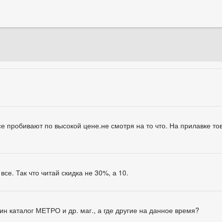
е пробивают по высокой цене.не смотря на то что. На прилавке то
се. Так что читай скидка не 30%, а 10.
ин каталог МЕТРО и др. маг., а где другие на данное время?