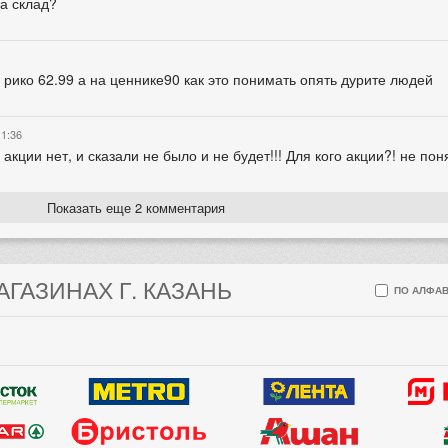
ма склад?
 рико 62.99 а на ценнике90 как это понимать опять дурите людей
11:36
акции нет, и сказали не было и не будет!!! Для кого акции?! не пон
Показать еще 2 комментария
АГАЗИНАХ Г. КАЗАНЬ
ПО АЛФАВ